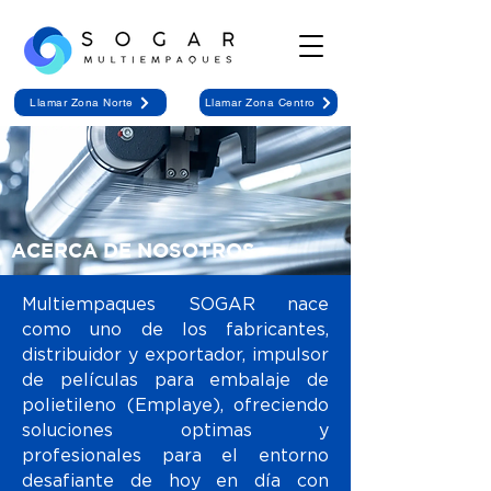
Llamar Zona Norte
Llamar Zona Centro
ACERCA DE NOSOTROS
Multiempaques SOGAR nace
como uno de los fabricantes,
distribuidor y exportador, impulsor
de películas para embalaje de
polietileno (Emplaye), ofreciendo
soluciones optimas y
profesionales para el entorno
desafiante de hoy en día con